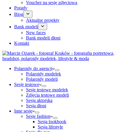
Voucher na sesję zdjęciową
Porady
Blog
Aktualne projekty
Bank modeli
New faces
Bank modeli dłoni
Kontakt
Polaroidy do agencji
Polaroidy modelek
Polaroidy modeli
Sesje testowe
Sesje testowe modelek
Zdjęcia testowe modeli
Sesja aktorska
Sesja dłoni
Inne sesje
Sesje fashion
Sesja lookbook
Sesja lifestyle