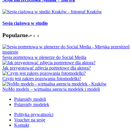
Sesja ciążowa w studio
Popularne
Sesja portretowa w plenerze do Social Media
Jak przygotować zdjęcia portretowe dla aktora?
Czym jest zakres pozowania fotomodelki?
NoMo models – wirtualna agencja modelek i modeli
Polaroidy modeli
Polaroidy modelek
Polityka prywatności
Voucher na sesję
Kontakt