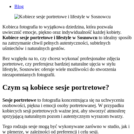
Blog
Kobieca fotografia to wyjątkowa dziedzina, która pozwala
uwiecznić emocje, piękno oraz indywidualność każdej kobiety.
Kobiece sesje portretowe i lifestyle w Sosnowcu
to idealny sposób
na zatrzymanie chwil pełnych autentyczności, subtelnych
uśmiechów i naturalnych gestów.
Bez względu na to, czy chcesz wykonać profesjonalne zdjęcia
portretowe, czy preferujesz bardziej naturalne ujęcia w stylu
lifestyle, Sosnowiec oferuje wiele możliwości do stworzenia
niezapomnianych fotografii.
Czym są kobiece sesje portretowe?
Sesje portretowe
to fotografia koncentrująca się na uchwyceniu
osobowości, piękna i emocji osoby portretowanej. W przypadku
kobiecych sesji portretowych ważne jest, aby stworzyć atmosferę
sprzyjającą naturalnym pozom i autentycznym wyrazom twarzy.
Tego rodzaju sesje mogą być wykonywane zarówno w studio, jak i
w plenerze, w zależności od preferencji i celu sesji.