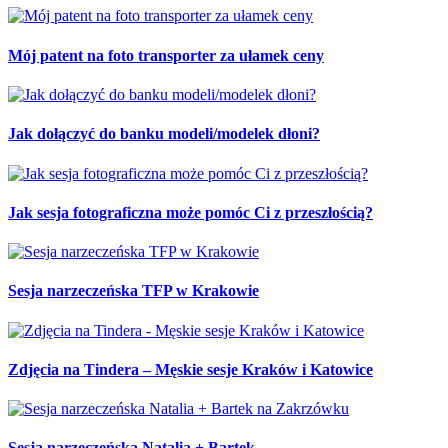
Mój patent na foto transporter za ułamek ceny
Jak dołączyć do banku modeli/modelek dłoni?
Jak sesja fotograficzna może pomóc Ci z przeszłością?
Sesja narzeczeńska TFP w Krakowie
Zdjęcia na Tindera – Męskie sesje Kraków i Katowice
Sesja narzeczeńska Natalia + Bartek