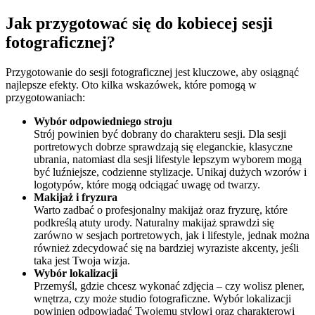
Jak przygotować się do kobiecej sesji
fotograficznej?
Przygotowanie do sesji fotograficznej jest kluczowe, aby osiągnąć
najlepsze efekty. Oto kilka wskazówek, które pomogą w
przygotowaniach:
Wybór odpowiedniego stroju
Strój powinien być dobrany do charakteru sesji. Dla sesji
portretowych dobrze sprawdzają się eleganckie, klasyczne
ubrania, natomiast dla sesji lifestyle lepszym wyborem mogą
być luźniejsze, codzienne stylizacje. Unikaj dużych wzorów i
logotypów, które mogą odciągać uwagę od twarzy.
Makijaż i fryzura
Warto zadbać o profesjonalny makijaż oraz fryzurę, które
podkreślą atuty urody. Naturalny makijaż sprawdzi się
zarówno w sesjach portretowych, jak i lifestyle, jednak można
również zdecydować się na bardziej wyraziste akcenty, jeśli
taka jest Twoja wizja.
Wybór lokalizacji
Przemyśl, gdzie chcesz wykonać zdjęcia – czy wolisz plener,
wnętrza, czy może studio fotograficzne. Wybór lokalizacji
powinien odpowiadać Twojemu stylowi oraz charakterowi