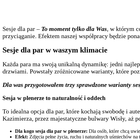
Sesje dla par –
To moment tylko dla Was
, w którym c
przyciąganie. Efektem naszej współpracy będzie pon
Sesje dla par w waszym klimacie
Każda para ma swoją unikalną dynamikę: jedni najlepi
drzwiami. Powstały zróżnicowane warianty, które p
Dla was przygotowałem trzy sprawdzone warianty se
Sesja w plenerze to naturalność i oddech
To idealna opcja dla par, które kochają swobodę i au
Kazimierza, przez majestatyczne bulwary Wisły, aż p
Dla kogo sesja dla par w plenerze:
Dla osób, które chcą uwie
Efekt:
Zdjęcia pełne życia, ruchu i naturalnych uśmiechów na tl