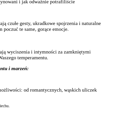
cynowani i jak odważnie potrafiliście
ają czułe gesty, ukradkowe spojrzenia i naturalne
m poczuć te same, gorące emocje.
kają wyciszenia i intymności za zamkniętymi
 Waszego temperamentu.
ntu i marzeń:
 możliwości: od romantycznych, wąskich uliczek
iechu.