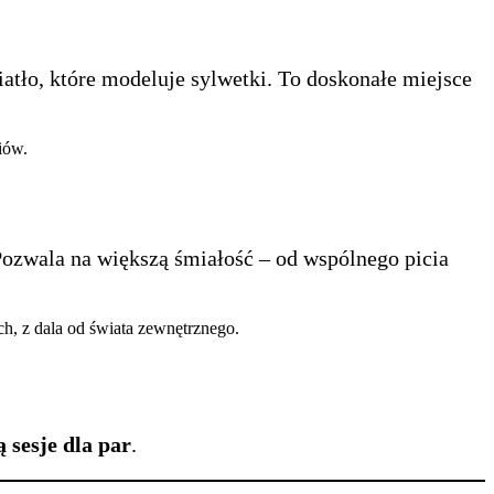
wiatło, które modeluje sylwetki. To doskonałe miejsce
iów.
Pozwala na większą śmiałość – od wspólnego picia
, z dala od świata zewnętrznego.
sesje dla par
.