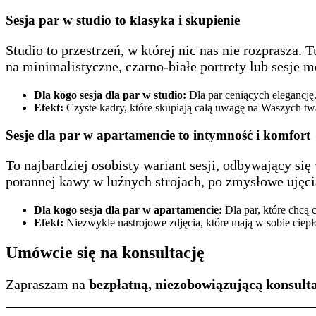
Sesja par w studio to klasyka i skupienie
Studio to przestrzeń, w której nic nas nie rozprasza. 
na minimalistyczne, czarno-białe portrety lub sesje 
Dla kogo sesja dla par w studio:
Dla par ceniących elegancję,
Efekt:
Czyste kadry, które skupiają całą uwagę na Waszych tw
Sesje dla par w apartamencie to intymność i komfort
To najbardziej osobisty wariant sesji, odbywający s
porannej kawy w luźnych strojach, po zmysłowe ujęc
Dla kogo sesja dla par w apartamencie:
Dla par, które chcą
Efekt:
Niezwykle nastrojowe zdjęcia, które mają w sobie ciepł
Umówcie się na konsultację
Zapraszam na
bezpłatną, niezobowiązującą konsult