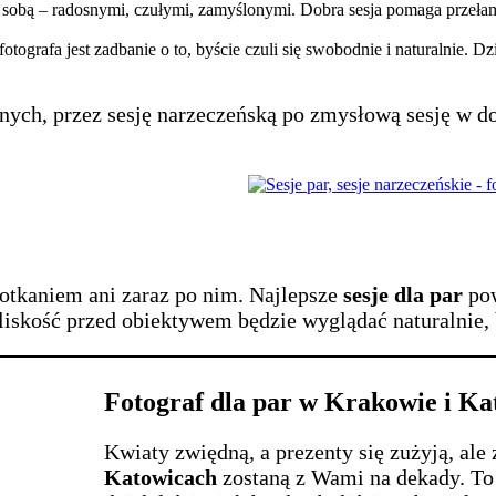
obą – radosnymi, czułymi, zamyślonymi. Dobra sesja pomaga przełamać 
tografa jest zadbanie o to, byście czuli się swobodnie i naturalnie. D
hanych, przez sesję narzeczeńską po zmysłową sesję w
otkaniem ani zaraz po nim. Najlepsze
sesje dla par
pow
liskość przed obiektywem będzie wyglądać naturalnie, 
Fotograf dla par w Krakowie i Ka
Kwiaty zwiędną, a prezenty się zużyją, ale 
Katowicach
zostaną z Wami na dekady. To 