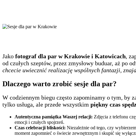
Jako
fotograf dla par w Krakowie i Katowicach
, za
od czułych szeptów, przez zmysłowy buduar, aż po 
chcecie uwiecznić realizację wspólnych fantazji, znaj
Dlaczego warto zrobić sesje dla par?
W codziennym biegu często zapominamy o tym, by zatrz
tylko usługa, ale przede wszystkim
piękny czas spęd
Autentyczna pamiątka Waszej relacji:
Zdjęcia z telefonu czę
emocji i czułych spojrzeń.
Czas celebracji bliskości:
Niezależnie od tego, czy wybierzemy
moment zapomnieć o świecie zewnętrznym i skupić się wyłączn