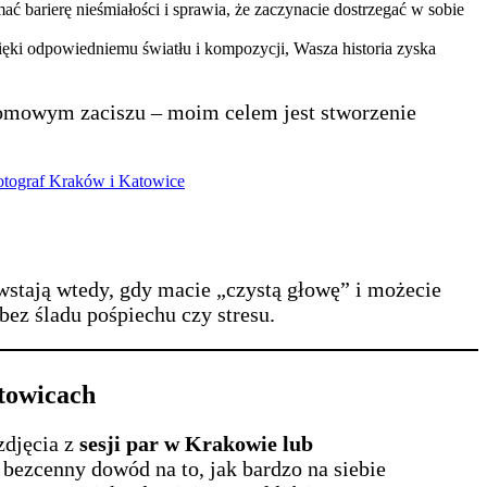
barierę nieśmiałości i sprawia, że zaczynacie dostrzegać w sobie
zięki odpowiedniemu światłu i kompozycji, Wasza historia zyska
 domowym zaciszu – moim celem jest stworzenie
stają wtedy, gdy macie „czystą głowę” i możecie
bez śladu pośpiechu czy stresu.
towicach
zdjęcia z
sesji par w Krakowie lub
bezcenny dowód na to, jak bardzo na siebie