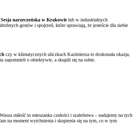
.
Sesja narzeczeńska w Krakowie
lub w industrialnych
drobnych gestów i spojrzeń, które sprawiają, że jesteście dla siebie
ch
czy w klimatycznych uliczkach Kazimierza to doskonała okazja,
a zapomnieli o obiektywie, a skupili się na sobie.
a Wasza miłość to mieszanka czułości i szaleństwa – nadajemy na tych
m na moment wytchnienia i skupienia się na tym, co w tym