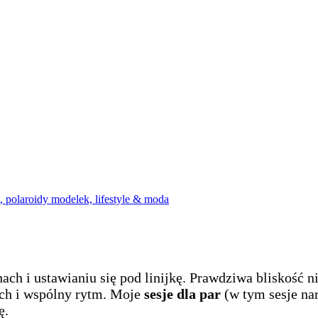
h i ustawianiu się pod linijkę. Prawdziwa bliskość nie
ach i wspólny rytm. Moje
sesje dla par
(w tym sesje nar
ę.