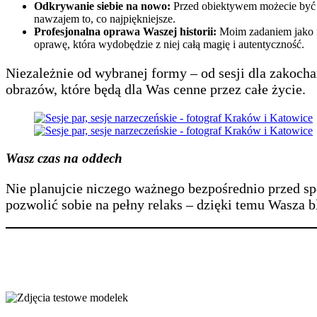
Odkrywanie siebie na nowo:
Przed obiektywem możecie być s
nawzajem to, co najpiękniejsze.
Profesjonalna oprawa Waszej historii:
Moim zadaniem jako fo
oprawę, która wydobędzie z niej całą magię i autentyczność.
Niezależnie od wybranej formy – od sesji dla zakoc
obrazów, które będą dla Was cenne przez całe życie.
Wasz czas na oddech
Nie planujcie niczego ważnego bezpośrednio przed sp
pozwolić sobie na pełny relaks – dzięki temu Wasza b