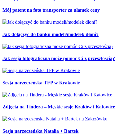
Mój patent na foto transporter za ułamek ceny
Jak dołączyć do banku modeli/modelek dłoni?
Jak sesja fotograficzna może pomóc Ci z przeszłością?
Sesja narzeczeńska TFP w Krakowie
Zdjęcia na Tindera – Męskie sesje Kraków i Katowice
Sesja narzeczeńska Natalia + Bartek