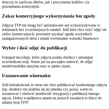
dotyczy to zarówno filtrów, jak i przycinania kadrów czy
przerabiania kolorystyki.
Zakaz komercyjnego wykorzystania bez zgody
Zdjęcia TFP nie mogą być sprzedawane ani wykorzystywane w
reklamach bez wcześniejszych ustaleń. Jeśli ktoś chce użyć zdjęć do
celów komercyjnych, powinien uzyskać zgodę wszystkich
zaangażowanych stron i ustalić ewentualne warunki finansowe.
Wybór i ilość zdjęć do publikacji
Fotograf decyduje, które zdjęcia podda obróbce i udostępni
uczestnikom sesji. Warto już na początku omówić, ile zdjęć
model/modelka otrzyma oraz w jakim czasie.
Uszanowanie wizerunku
Jeśli którakolwiek ze stron nie chce publikować konkretnego zdjęcia
(np. modelce nie podoba się jej mimika czy poza), warto to
uszanować i omówić możliwość rezygnacji z publikacji danego
ujęcia. Dobra współpraca oparta na jasnych zasadach to klucz do
udanej sesji TFP!