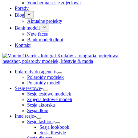
Voucher na sesję zdjęciową
Porady
Blog
Aktualne projekty
Bank modeli
New faces
Bank modeli dłoni
Kontakt
Polaroidy do agencji
Polaroidy modelek
Polaroidy modeli
Sesje testowe
Sesje testowe modelek
Zdjęcia testowe modeli
Sesja aktorska
Sesja dłoni
Inne sesje
Sesje fashion
Sesja lookbook
Sesja lifestyle