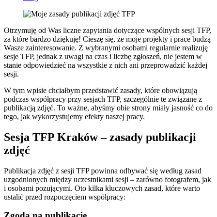
Otrzymuję od Was liczne zapytania dotyczące wspólnych sesji TFP,
za które bardzo dziękuję! Cieszę się, że moje projekty i prace budzą
Wasze zainteresowanie. Z wybranymi osobami regularnie realizuję
sesje TFP, jednak z uwagi na czas i liczbę zgłoszeń, nie jestem w
stanie odpowiedzieć na wszystkie z nich ani przeprowadzić każdej
sesji.
W tym wpisie chciałbym przedstawić zasady, które obowiązują
podczas współpracy przy sesjach TFP, szczególnie te związane z
publikacją zdjęć. To ważne, abyśmy obie strony miały jasność co do
tego, jak wykorzystujemy efekty naszej pracy.
Sesja TFP Kraków – zasady publikacji
zdjęć
Publikacja zdjęć z sesji TFP powinna odbywać się według zasad
uzgodnionych między uczestnikami sesji – zarówno fotografem, jak
i osobami pozującymi. Oto kilka kluczowych zasad, które warto
ustalić przed rozpoczęciem współpracy:
Zgoda na publikację